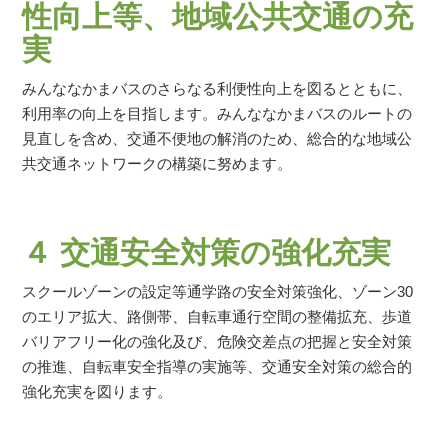
性向上等、地域公共交通の充
実
みんななかまバスのさらなる利便性向上を図るとともに、
利用率の向上を目指します。みんななかまバスのルートの
見直しを含め、交通不便地の解消のため、総合的な地域公
共交通ネットワークの構築に努めます。
４ 交通安全対策の強化充実
スクールゾーンの設定等通学路の安全対策強化、ゾーン30
のエリア拡大、路側帯、自転車通行空間の整備拡充、歩道
バリアフリー化の強化及び、危険交差点の把握と安全対策
の推進、自転車安全指導の実施等、交通安全対策の総合的
強化充実を図ります。