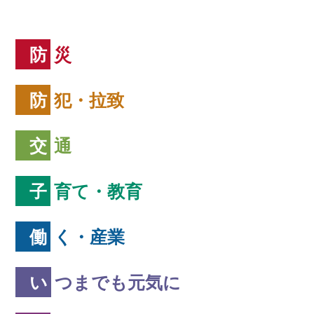
防災
防犯・拉致
交通
子育て・教育
働く・産業
いつまでも元気に