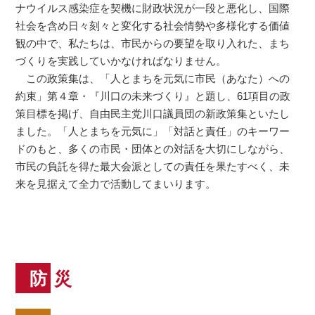
ナウイルス感染症を契機に財政状況が一段と悪化し、国際
社会を含め日々刻々と変化する社会情勢や多様化する価値
観の中で、私たちは、市民からの要望を取り入れた、まち
づくりを実践していかなければなりません。
この政策集は、「人とまちを元気に市民（あなた）への
約束」第４章・『川口の未来づくり』と題し、61項目の政
策目標を掲げ、自由民主党川口議員団の新政策集といたし
ました。「人とまちを元気に」「対話と責任」のキーワー
ドのもと、多くの市民・団体との対話を大切にしながら、
市民の負託を得た最大会派としての責任を果たすべく、未
来を見据えて全力で活動してまいります。
防災