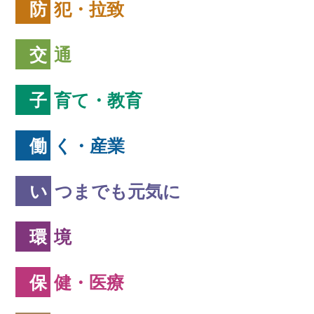
防犯・拉致
交通
子育て・教育
働く・産業
いつまでも元気に
環境
保健・医療